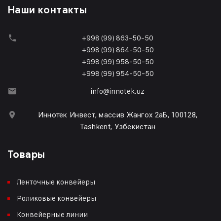
Наши контакты
+998 (99) 863-50-50
+998 (99) 864-50-50
+998 (99) 958-50-50
+998 (99) 954-50-50
info@innotek.uz
Иннотек Инвест, массив Жангох 2аБ, 100128,
Tashkent, Узбекистан
Товары
Ленточные конвейеры
Роликовые конвейеры
Конвейерные линии