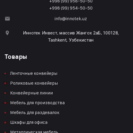
+998 (99) 958-50-50
+998 (99) 954-50-50
info@innotek.uz
Иннотек Инвест, массив Жангох 2аБ, 100128,
Tashkent, Узбекистан
Товары
Ленточные конвейеры
Роликовые конвейеры
Конвейерные линии
Мебель для производства
Мебель для раздевалок
Шкафы для офиса
Металлическая мебель