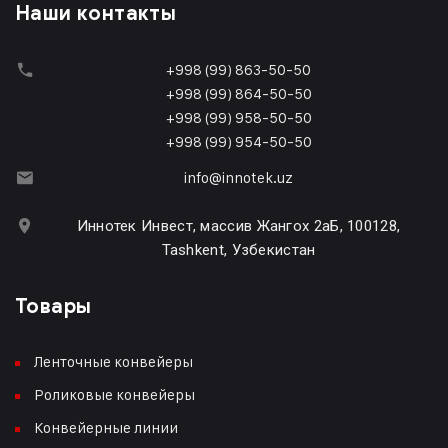
Наши контакты
+998 (99) 863-50-50
+998 (99) 864-50-50
+998 (99) 958-50-50
+998 (99) 954-50-50
info@innotek.uz
Иннотек Инвест, массив Жангох 2аБ, 100128,
Tashkent, Узбекистан
Товары
Ленточные конвейеры
Роликовые конвейеры
Конвейерные линии