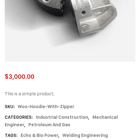
$
3,000.00
This is a simple product.
SKU:
Woo-Hoodie-With-Zipper
CATEGORIES:
Industrial Construction
,
Mechanical
Engineer
,
Petroleum And Gas
TAGS:
Echo & Bio Power
,
Welding Engineering