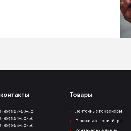
 контакты
Товары
Ленточные конвейеры
 (99) 863-50-50
 (99) 864-50-50
Роликовые конвейеры
 (99) 958-50-50
Конвейерные линии