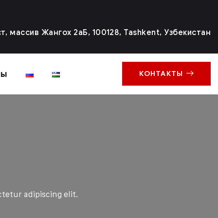
, массив Жангох 2аБ, 100128, Tashkent, Узбекистан
ты
КОНТАКТЫ
etur adipiscing elit.