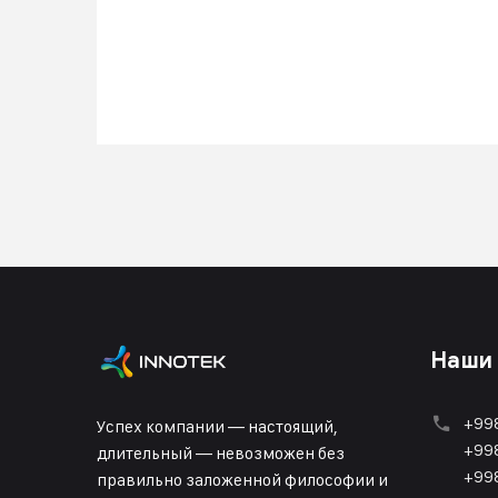
Наши
+998
Успех компании — настоящий,
+998
длительный — невозможен без
+998
правильно заложенной философии и