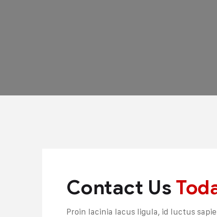
Contact Us
Tod
Proin lacinia lacus ligula, id luctus sap