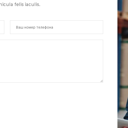
cula felis iaculis.