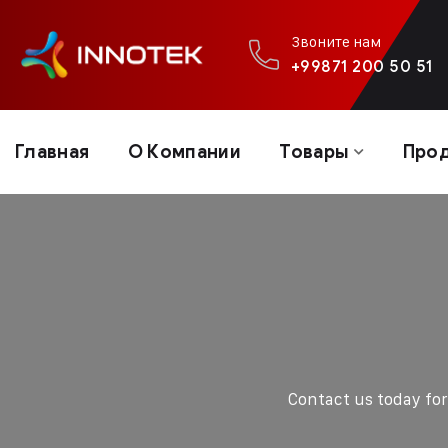
Звоните нам
+99871 200 50 51
Главная
О Компании
Товары
Про
Contact us today for