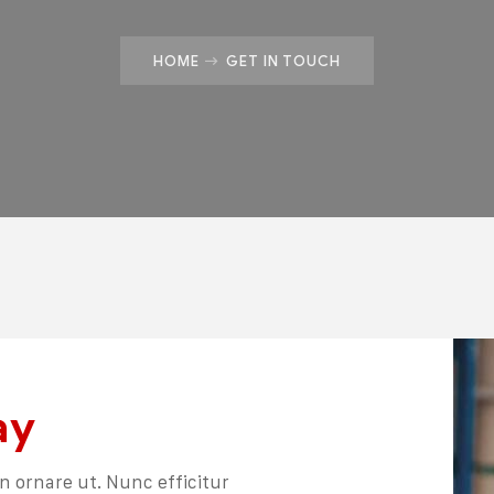
HOME
GET IN TOUCH
ay
ien ornare ut. Nunc efficitur