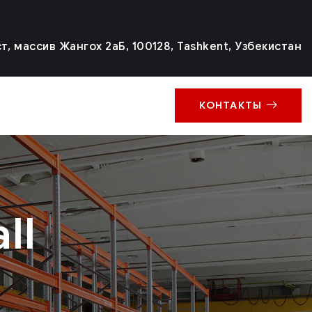
, массив Жангох 2аБ, 100128, Tashkent, Узбекистан
КОНТАКТЫ
ll