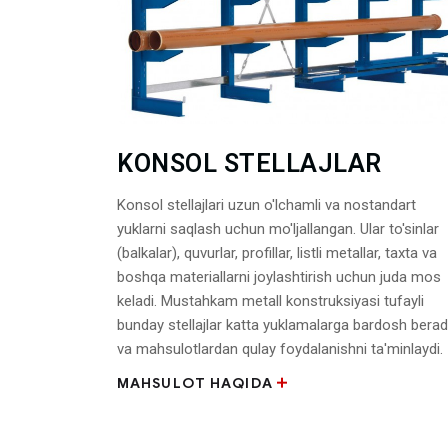
KONSOL STELLAJLAR
Konsol stellajlari uzun o'lchamli va nostandart
yuklarni saqlash uchun mo'ljallangan. Ular to'sinlar
(balkalar), quvurlar, profillar, listli metallar, taxta va
boshqa materiallarni joylashtirish uchun juda mos
keladi. Mustahkam metall konstruksiyasi tufayli
bunday stellajlar katta yuklamalarga bardosh berad
va mahsulotlardan qulay foydalanishni ta'minlaydi.
MAHSULOT HAQIDA