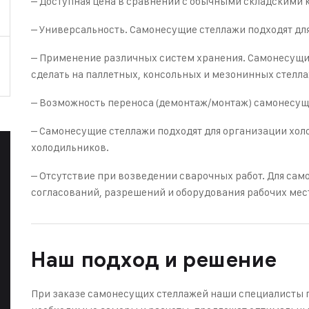
– Доступная цена в сравнении с обычными складскими
– Универсальность. Самонесущие стеллажи подходят дл
– Применение различных систем хранения. Самонесущи
сделать на паллетных, консольных и мезонинных стелл
– Возможность переноса (демонтаж/монтаж) самонесущ
– Самонесущие стеллажи подходят для организации хол
холодильников.
– Отсутствие при возведении сварочных работ. Для сам
согласований, разрешений и оборудования рабочих мест
Наш подход и решение
При заказе самонесущих стеллажей наши специалисты п