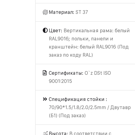
Материал:
ST 37
Цвет:
Вертикальная рама: белый
RAL9016; польки, панели и
кранштейн: белый RAL9016 (Под
заказ по коду RAL)
Сертификаты:
O`z DSt ISO
9001:2015
Спецификация стойки :
70/90*1.5/1.8/2.0/2.5mm / Двутавр
(Б1) (Под заказ)
Высота:
В соответствии с