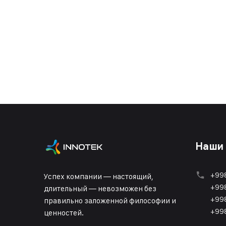
Наши
+998
Успех компании — настоящий,
+998
длительный — невозможен без
+998
правильно заложенной философии и
+998
ценностей.