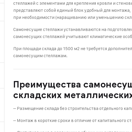
стеллажей с элементами для крепления кровли и стено
представляют собой единый блок удобный для монтажа
при необходимости (наращиванию или уменьшению скла
Самонесущие стеллажи устанавливаются на подготовле
самонесущих стеллажей учитывают климатические особ
При площади склада до 1500 м2 не требуется дополните
самонесущим стеллажам.
Преимущества самонесу
складских металлически
– Размещение склада без строительства отдельного кап
– Монтаж в короткие сроки в отличие от капитального с