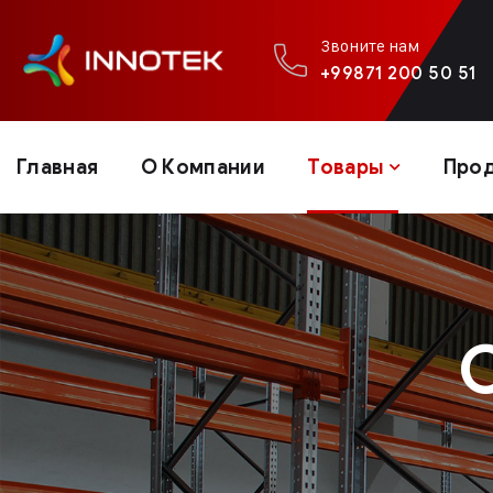
Звоните нам
+99871 200 50 51
Главная
О Компании
Товары
Про