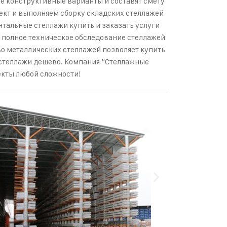
е конструктивные варианты и составят смету
ект и выполняем сборку складских стеллажей
тальные стеллажи купить и заказать услуги
и полное техническое обследование стеллажей
о металлических стеллажей позволяет купить
 стеллажи дешево. Компания “Стеллажные
екты любой сложности!