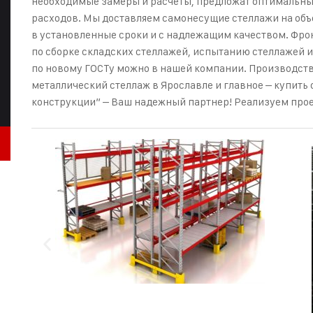
необходимые замеры и расчеты, предложат оптимальны
расходов. Мы доставляем самонесущие стеллажи на объ
в установленные сроки и с надлежащим качеством. Фрон
по сборке складских стеллажей, испытанию стеллажей 
по новому ГОСТу можно в нашей компании. Производств
металлический стеллаж в Ярославле и главное – купить
конструкции” – Ваш надежный партнер! Реализуем про