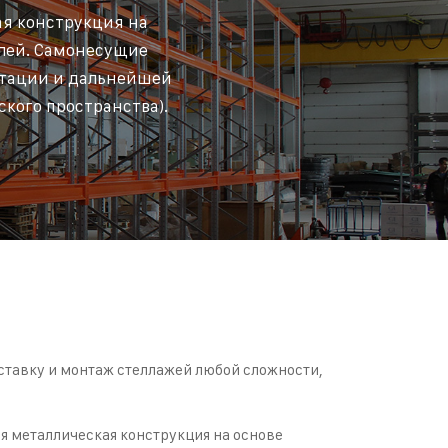
ая конструкция на
елей. Самонесущие
атации и дальнейшей
ого пространства).
тавку и монтаж стеллажей любой сложности,
я металлическая конструкция на основе