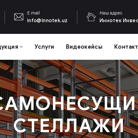
E mail
Наш адрес
info@innotek.uz
Иннотек Инвест
дукция
Услуги
Видеокейсы
Контак
САМОНЕСУЩИ
СТЕЛЛАЖИ