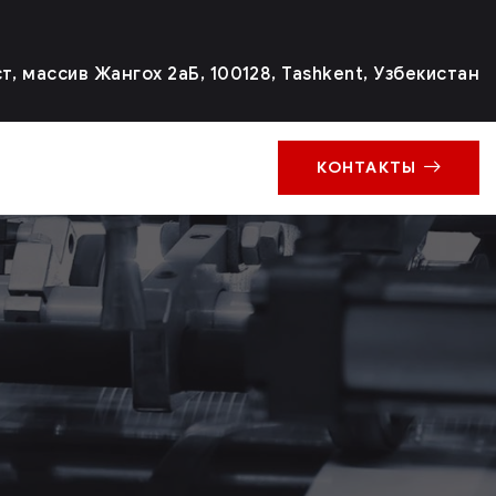
, массив Жангох 2аБ, 100128, Tashkent, Узбекистан
КОНТАКТЫ