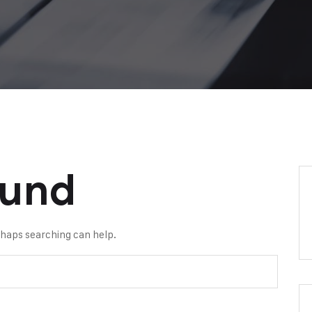
ound
erhaps searching can help.