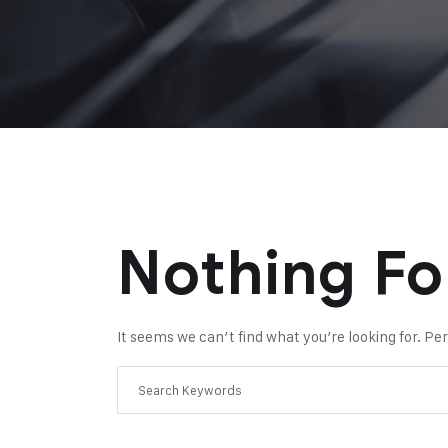
Nothing F
It seems we can’t find what you’re looking for. P