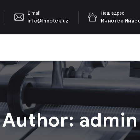
E mail
Наш адрес
info@innotek.uz
Иннотек Инвест
Author: admin