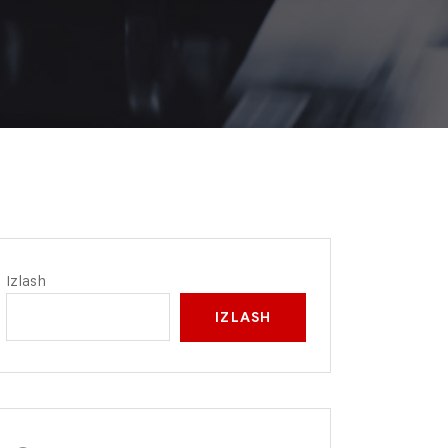
Izlash
IZLASH