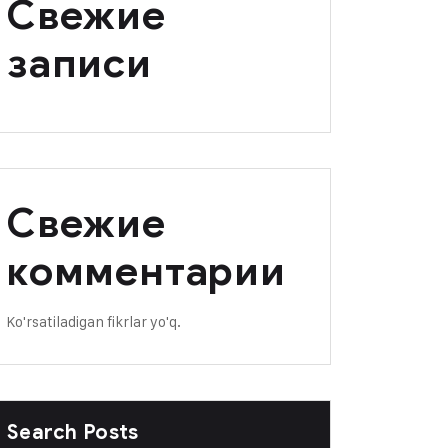
Свежие
записи
Свежие
комментарии
Ko'rsatiladigan fikrlar yo'q.
Search Posts